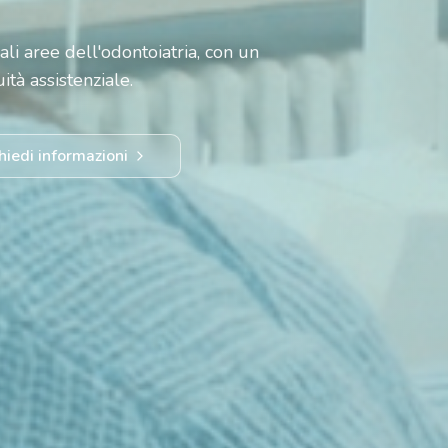
ali aree dell'odontoiatria, con un
ità assistenziale.
hiedi informazioni