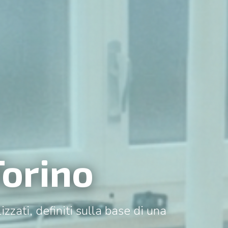
Torino
zzati, definiti sulla base di una