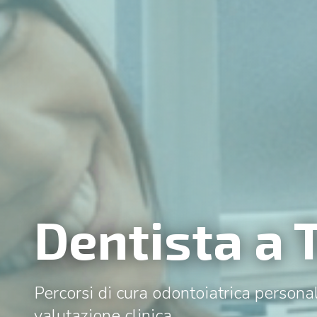
Dentista a 
Percorsi di cura odontoiatrica personali
valutazione clinica.