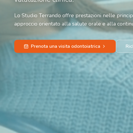
Lo Studio Terrando offre prestazioni nelle princip
approccio orientato alla salute orale e alla continu
Prenota una visita odontoiatrica
Ric