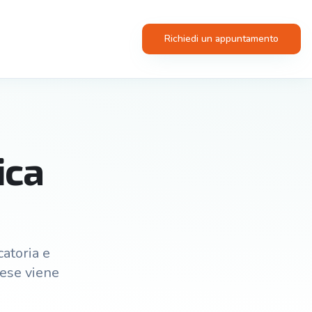
Richiedi un appuntamento
ica
catoria e
vese viene