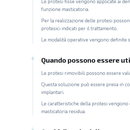
Le protesi fisse vengono applicate ai dent
funzione masticatoria.
Per la realizzazione delle protesi possono
protesici indicati per il trattamento.
Le modalità operative vengono definite su
Quando possono essere util
Le protesi rimovibili possono essere valut
Questa soluzione può essere presa in cons
implantari.
Le caratteristiche della protesi vengono d
masticatoria residua.