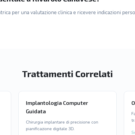
trica per una valutazione clinica e ricevere indicazioni perso
Trattamenti Correlati
Implantologia Computer
O
Guidata
F
t
Chirurgia implantare di precisione con
pianificazione digitale 3D.
Sc