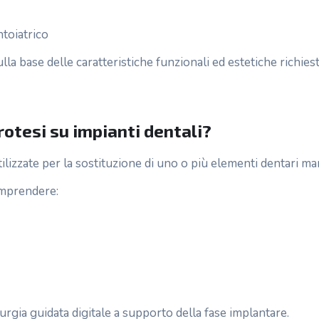
ntoiatrico
ulla base delle caratteristiche funzionali ed estetiche richies
otesi su impianti dentali?
ilizzate per la sostituzione di uno o più elementi dentari ma
omprendere:
irurgia guidata digitale a supporto della fase implantare.