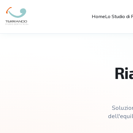
Home
Lo Studio di 
Ri
Soluzion
dell'equi