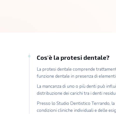
Cos'è la protesi dentale?
La protesi dentale comprende trattamenti 
funzione dentale in presenza di element
La mancanza di uno o più denti può influir
distribuzione dei carichi tra i denti residui
Presso lo Studio Dentistico Terrando, la 
condizioni cliniche individuali e delle es