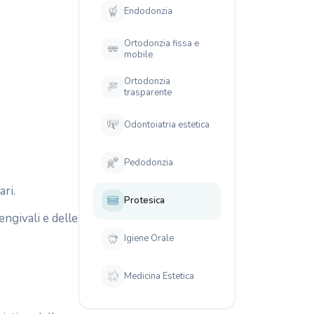
Endodonzia
Ortodonzia fissa e
mobile
Ortodonzia
trasparente
Odontoiatria estetica
Pedodonzia
ari.
Protesica
engivali e delle
Igiene Orale
Medicina Estetica