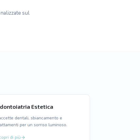
nalizzate sul
dontoiatria Estetica
accette dentali, sbiancamento e
rattamenti per un sorriso luminoso.
opri di più