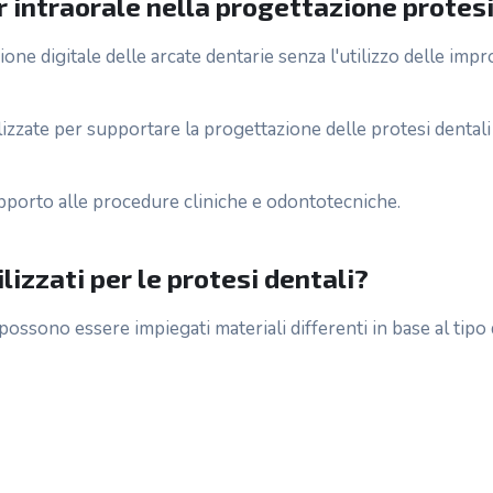
er intraorale nella progettazione protes
one digitale delle arcate dentarie senza l'utilizzo delle imp
zzate per supportare la progettazione delle protesi dentali 
pporto alle procedure cliniche e odontotecniche.
lizzati per le protesi dentali?
 possono essere impiegati materiali differenti in base al tipo