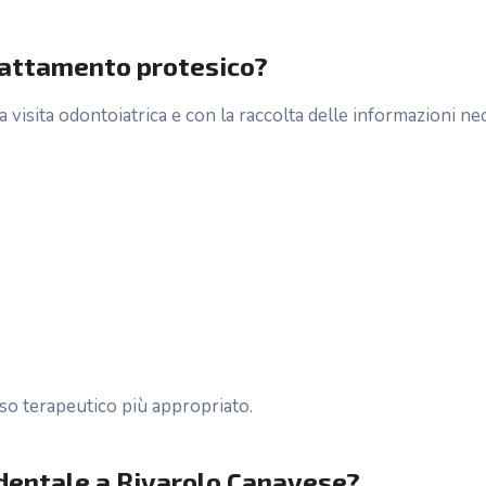
trattamento protesico?
 visita odontoiatrica e con la raccolta delle informazioni nec
so terapeutico più appropriato.
 dentale a Rivarolo Canavese?