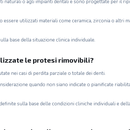
i naturali o agli impianti dentali e sono progettate per il rip
 essere utilizzati materiali come ceramica, zirconia o altri ma
lla base della situazione clinica individuale.
izzate le protesi rimovibili?
ate nei casi di perdita parziale o totale dei denti.
iderazione quando non siano indicate o pianificate riabilita
efinite sulla base delle condizioni cliniche individuali e del