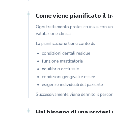
Come viene pianificato il 
Ogni trattamento protesico inizia con una
valutazione clinica.
La pianificazione tiene conto di:
condizioni dentali residue
funzione masticatoria
equilibrio occlusale
condizioni gengivali e ossee
esigenze individuali del paziente
Successivamente viene definito il percor
Hai bisogno di una protesi