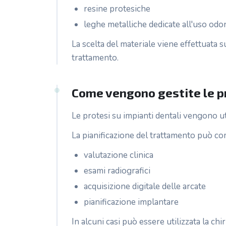
resine protesiche
leghe metalliche dedicate all'uso odo
La scelta del materiale viene effettuata s
trattamento.
Come vengono gestite le pr
Le protesi su impianti dentali vengono ut
La pianificazione del trattamento può c
valutazione clinica
esami radiografici
acquisizione digitale delle arcate
pianificazione implantare
In alcuni casi può essere utilizzata la ch