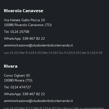
Rivarolo Canavese
Via Natale Gallo Pecca 10
10086 Rivarolo Canavese (TO)
Tel:
0124 25758
WhatsApp:
338 467 82 22
amministrazione@studiodentisticoterrando.it
Lun 14-20 | Mar 9-12/14-20 | Mer 14-20 | Gio 9-12/14-20 | Ven 9-12/14-20
Rivara
Corso Ogliani 30
10080 Rivara (TO)
Tel:
0124 474727
WhatsApp:
338 467 82 22
amministrazione@studiodentisticoterrando.it
Lun 14-20 | Mar 9-12 | Mer 9-12/14-20 | Gio chiuso | Ven su appuntamento