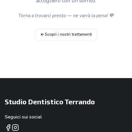
accoglierti con un sorriso.
Torna a trovarci presto — ne varrà la pena! 💙
Scopri i nostri trattamenti
Studio Dentistico Terrando
Seguici sui social